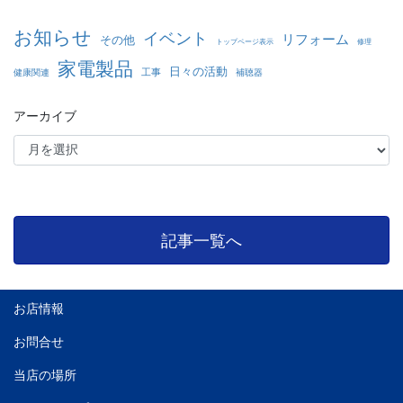
お知らせ
イベント
リフォーム
その他
トップページ表示
修理
家電製品
日々の活動
工事
健康関連
補聴器
アーカイブ
記事一覧へ
お店情報
お問合せ
当店の場所