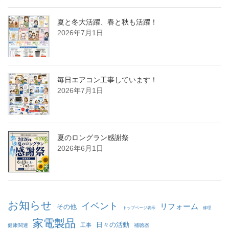
夏と冬大活躍、春と秋も活躍！
2026年7月1日
毎日エアコン工事しています！
2026年7月1日
夏のロングラン感謝祭
2026年6月1日
お知らせ
イベント
リフォーム
その他
トップページ表示
修理
家電製品
日々の活動
工事
健康関連
補聴器