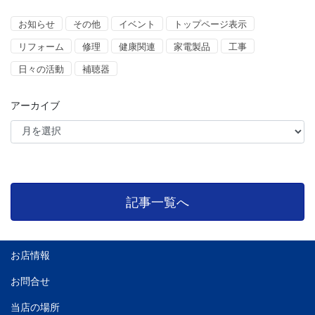
お知らせ
その他
イベント
トップページ表示
リフォーム
修理
健康関連
家電製品
工事
日々の活動
補聴器
アーカイブ
記事一覧へ
お店情報
お問合せ
当店の場所