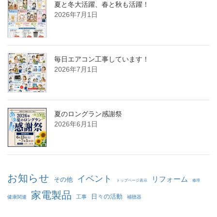
夏と冬大活躍、春と秋も活躍！
2026年7月1日
毎日エアコン工事しています！
2026年7月1日
夏のロングラン感謝祭
2026年6月1日
お知らせ
イベント
リフォーム
その他
トップページ表示
修理
家電製品
日々の活動
工事
健康関連
補聴器