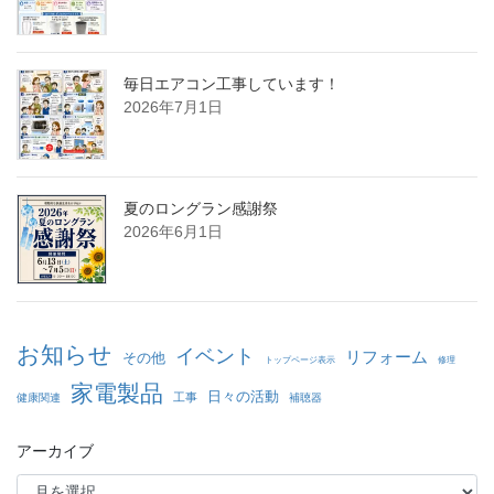
毎日エアコン工事しています！
2026年7月1日
夏のロングラン感謝祭
2026年6月1日
お知らせ
イベント
リフォーム
その他
トップページ表示
修理
家電製品
日々の活動
工事
健康関連
補聴器
アーカイブ