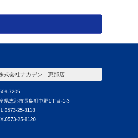
株式会社ナカデン 恵那店
09-7205
阜県恵那市長島町中野1丁目-1-3
L.0573-25-8118
X.0573-25-8120