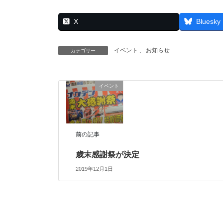
X
Bluesky
イベント
、
お知らせ
カテゴリー
イベント
前の記事
歳末感謝祭が決定
2019年12月1日