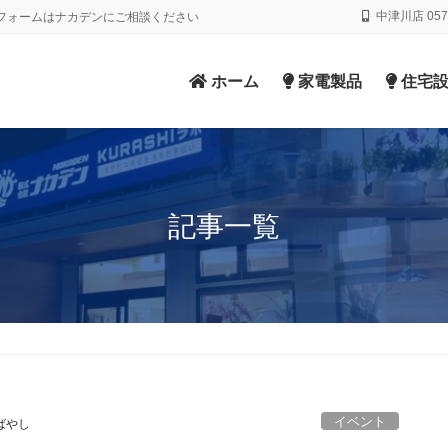
中津川店 0573
フォームはナカデンにご相談ください
ホーム
家電製品
住宅設
記事一覧
イベント
ばやし