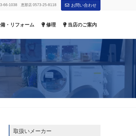
-66-1038 恵那店 0573-25-8118
お問い合わせ
備・リフォーム
修理
当店のご案内
取扱いメーカー