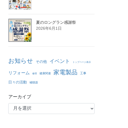
夏のロングラン感謝祭
2026年6月1日
お知らせ
イベント
その他
トップページ表示
家電製品
リフォーム
工事
健康関連
修理
日々の活動
補聴器
アーカイブ