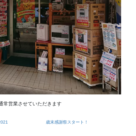
り通常営業させていただきます
021
歳末感謝祭スタート！