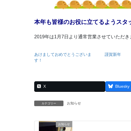
本年も皆様のお役に立てるようスタ
2019年は1月7日より通常営業させていただき
あけましておめでとうございま
謹賀新年
す！
X
Bluesky
お知らせ
カテゴリー
お知らせ