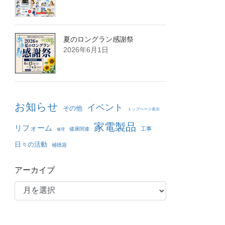
夏のロングラン感謝祭
2026年6月1日
お知らせ
イベント
その他
トップページ表示
家電製品
リフォーム
工事
健康関連
修理
日々の活動
補聴器
アーカイブ