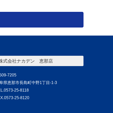
株式会社ナカデン 恵那店
09-7205
阜県恵那市長島町中野1丁目-1-3
L.0573-25-8118
X.0573-25-8120