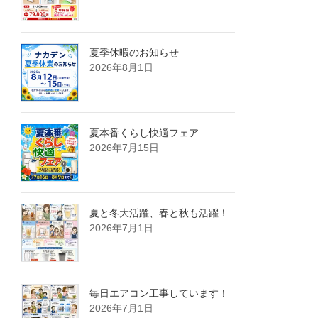
夏季休暇のお知らせ
2026年8月1日
夏本番くらし快適フェア
2026年7月15日
夏と冬大活躍、春と秋も活躍！
2026年7月1日
毎日エアコン工事しています！
2026年7月1日