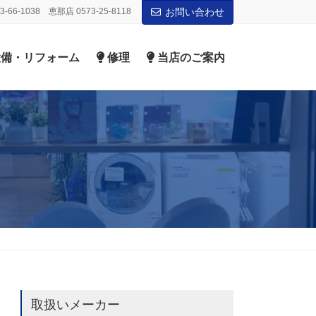
-66-1038 恵那店 0573-25-8118
お問い合わせ
備・リフォーム
修理
当店のご案内
取扱いメーカー