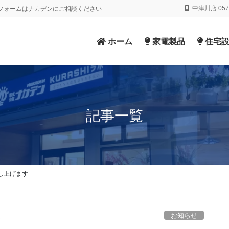
中津川店 0573
フォームはナカデンにご相談ください
ホーム
家電製品
住宅設
記事一覧
し上げます
お知らせ
し