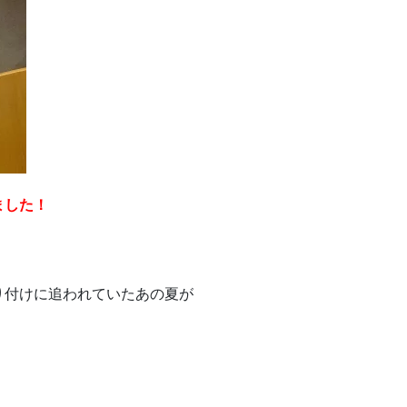
ました！
り付けに追われていたあの夏が