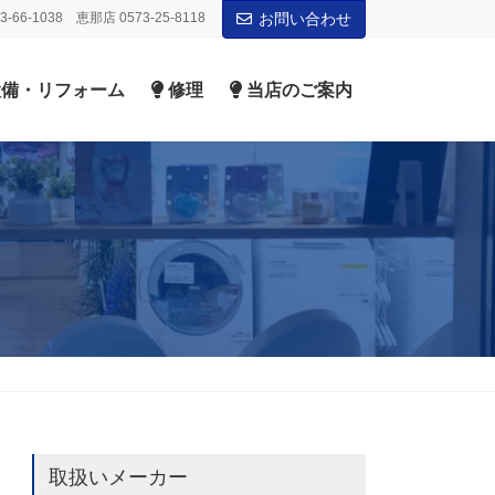
-66-1038 恵那店 0573-25-8118
お問い合わせ
備・リフォーム
修理
当店のご案内
取扱いメーカー