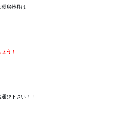
な暖房器具は
しょう！
お運び下さい！！