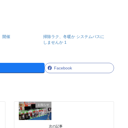
 開催
掃除ラク、冬暖か システムバスに
しませんか 1
Facebook
お知らせ
次の記事