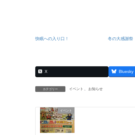
快眠への入り口！
冬の大感謝祭
X
Bluesky
イベント
、
お知らせ
カテゴリー
イベント