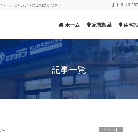
中津川店 0573
フォームはナカデンにご相談ください
ホーム
家電製品
住宅設
記事一覧
イベント
した