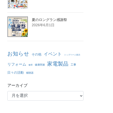
夏のロングラン感謝祭
2026年6月1日
お知らせ
イベント
その他
トップページ表示
家電製品
リフォーム
工事
健康関連
修理
日々の活動
補聴器
アーカイブ