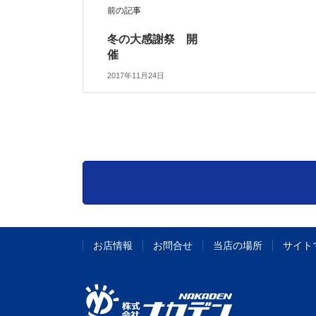
前の記事
冬の大感謝祭 開
催
2017年11月24日
お店情報
お問合せ
当店の場所
サイト