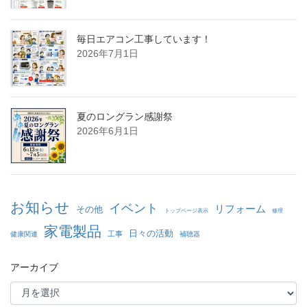
毎日エアコン工事しています！
2026年7月1日
夏のロングラン感謝祭
2026年6月1日
お知らせ
イベント
リフォーム
その他
トップページ表示
修理
家電製品
日々の活動
工事
健康関連
補聴器
アーカイブ