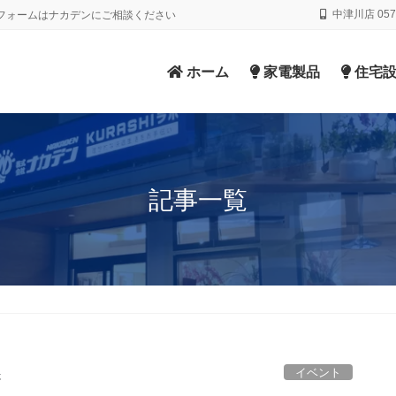
中津川店 0573
フォームはナカデンにご相談ください
ホーム
家電製品
住宅設
記事一覧
イベント
た