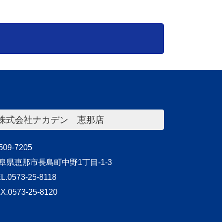
株式会社ナカデン 恵那店
09-7205
阜県恵那市長島町中野1丁目-1-3
L.0573-25-8118
X.0573-25-8120