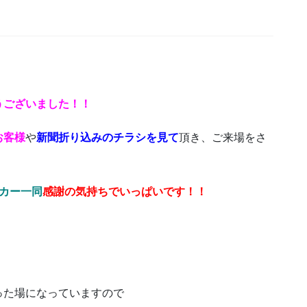
うございました！！
お客様
や
新聞折り込みのチラシを見て
頂き、ご来場をさ
カー一同
感謝の気持ちでいっぱいです！！
った場になっていますので