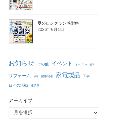
夏のロングラン感謝祭
2026年6月1日
お知らせ
イベント
その他
トップページ表示
家電製品
リフォーム
工事
健康関連
修理
日々の活動
補聴器
アーカイブ