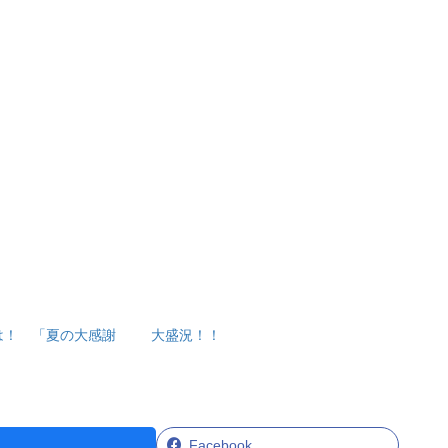
日は！ 「夏の大感謝
大盛況！！
」
Facebook