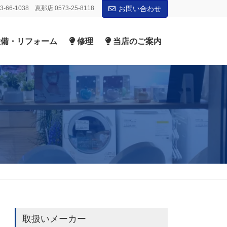
-66-1038 恵那店 0573-25-8118
お問い合わせ
備・リフォーム
修理
当店のご案内
取扱いメーカー