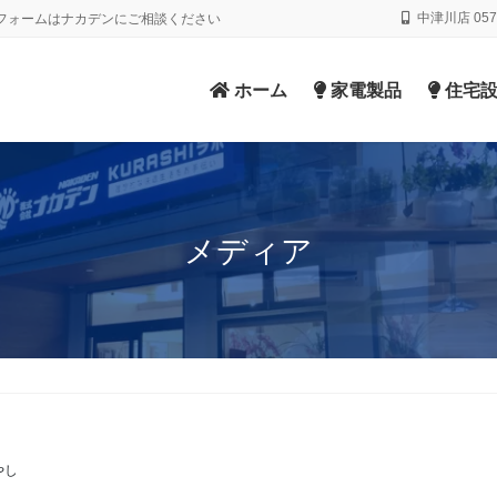
中津川店 0573
フォームはナカデンにご相談ください
ホーム
家電製品
住宅設
メディア
やし