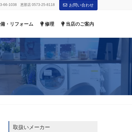
-66-1038 恵那店 0573-25-8118
お問い合わせ
備・リフォーム
修理
当店のご案内
取扱いメーカー