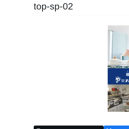
top-sp-02