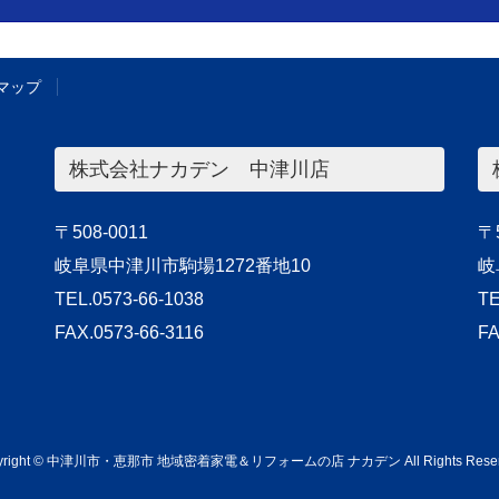
マップ
株式会社ナカデン 中津川店
〒508-0011
〒5
岐阜県中津川市駒場1272番地10
岐
TEL.0573-66-1038
TE
FAX.0573-66-3116
FA
yright © 中津川市・恵那市 地域密着家電＆リフォームの店 ナカデン All Rights Reser