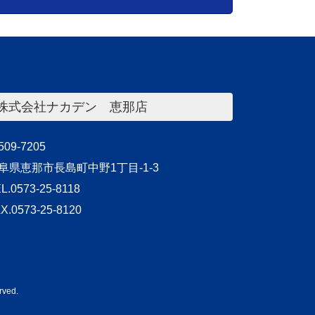
株式会社ナカデン 恵那店
09-7205
阜県恵那市長島町中野1丁目-1-3
L.0573-25-8118
X.0573-25-8120
ved.